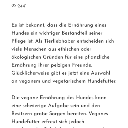
2441
Es ist bekannt, dass die Ernährung eines
Hundes ein wichtiger Bestandteil seiner
ebook
Pflege ist. Als Tierliebhaber entscheiden sich
viele Menschen aus ethischen oder
ter
ökologischen Gründen für eine pflanzliche
Ernährung ihrer pelzigen Freunde.
edIn
Glücklicherweise gibt es jetzt eine Auswahl
an veganem und vegetarischem Hundefutter.
erest
mbleupon
Die vegane Ernährung des Hundes kann
eine schwierige Aufgabe sein und den
l
Besitzern große Sorgen bereiten. Veganes
Hundefutter erfreut sich jedoch