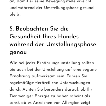
an, damit er seine Bewegungsziele erreicht
und während der Umstellungsphase gesund
bleibt.
5. Beobachten Sie die
Gesundheit Ihres Hundes
während der Umstellungsphase
genau
Wie bei jeder Ernährungsumstellung sollten
Sie auch bei der Umstellung auf eine vegane
Ernährung aufmerksam sein. Führen Sie
regelmäßige tierärztliche Untersuchungen
durch. Achten Sie besonders darauf, ob Ihr
Tier weniger Energie zu haben scheint als
sonst, ob es Anzeichen von Allergien zeigt