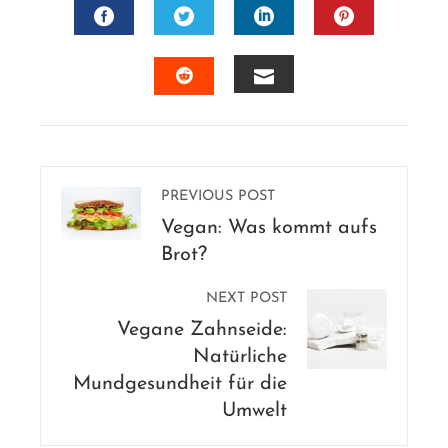
FACEBOOK
TWITTER
LINKEDIN
PINTERES
EMAIL
STUMBLEUPON
PREVIOUS POST
Vegan: Was kommt aufs
Brot?
NEXT POST
Vegane Zahnseide:
Natürliche
Mundgesundheit für die
Umwelt