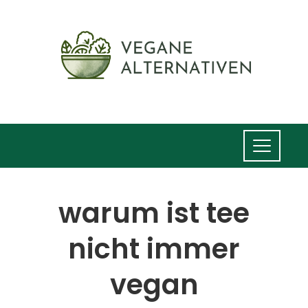
warum ist tee
nicht immer
vegan