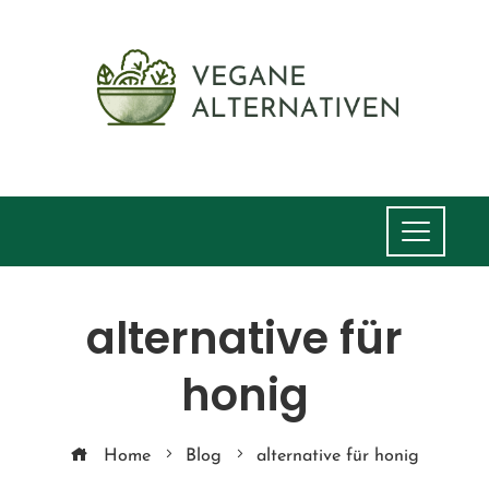
alternative für
honig
Home
Blog
alternative für honig