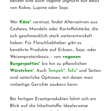
beliebt sind auch vegane Joghurts auf Basis
von Kokos, Lupine oder Soja.
Wer
Käse
vermisst, findet Alternativen aus
Cashews, Mandeln oder Kartoffelstärke, die
sich geschmacklich stark weiterentwickelt
haben. Für Fleischliebhaber gibt es
bewährte Produkte auf Erbsen-, Soja- oder
Weizenproteinbasis – von
veganen
Burgerpatties
bis hin zu pflanzlichen
Würstchen
. Auch
Tempeh
,
Tofu
und Seitan
sind natürliche Optionen, mit denen man
vielseitige Gerichte zaubern kann.
Bei fertigen Ersatzprodukten lohnt sich ein
Blick auf die Inhaltsstoffe: Idealerweise