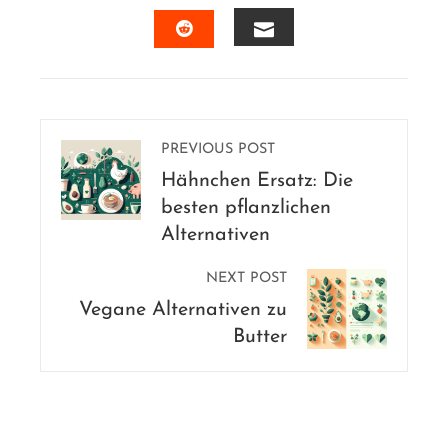
FACEBOOK
TWITTER
LINKEDIN
PINTERES
EMAIL
STUMBLEUPON
PREVIOUS POST
Hähnchen Ersatz: Die
besten pflanzlichen
Alternativen
NEXT POST
Vegane Alternativen zu
Butter