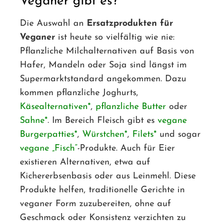
Veganer gibt es?
Die Auswahl an
Ersatzprodukten für
Veganer
ist heute so vielfältig wie nie:
Pflanzliche Milchalternativen auf Basis von
Hafer, Mandeln oder Soja sind längst im
Supermarktstandard angekommen. Dazu
kommen pflanzliche Joghurts,
Käsealternativen
,
pflanzliche Butter
oder
Sahne
. Im Bereich Fleisch gibt es
vegane
Burgerpatties
,
Würstchen
,
Filets
und sogar
vegane „Fisch“
-Produkte. Auch für Eier
existieren Alternativen, etwa auf
Kichererbsenbasis oder aus Leinmehl. Diese
Produkte helfen, traditionelle Gerichte in
veganer Form zuzubereiten, ohne auf
Geschmack oder Konsistenz verzichten zu