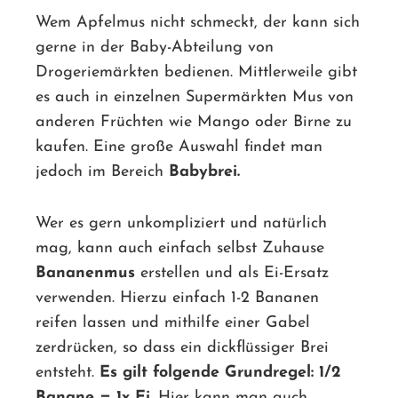
Wem Apfelmus nicht schmeckt, der kann sich
gerne in der Baby-Abteilung von
Drogeriemärkten bedienen. Mittlerweile gibt
es auch in einzelnen Supermärkten Mus von
anderen Früchten wie Mango oder Birne zu
kaufen. Eine große Auswahl findet man
jedoch im Bereich
Babybrei.
Wer es gern unkompliziert und natürlich
mag, kann auch einfach selbst Zuhause
Bananenmus
erstellen und als Ei-Ersatz
verwenden. Hierzu einfach 1-2 Bananen
reifen lassen und mithilfe einer Gabel
zerdrücken, so dass ein dickflüssiger Brei
entsteht.
Es gilt folgende Grundregel: 1/2
Banane = 1x Ei.
Hier kann man auch