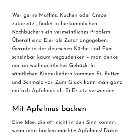
Wer gerne Muffins, Kuchen oder Crepe
zubereitet, findet in herkömmlichen
ebook
Kochbüchern ein vermeintliches Problem:
Überall sind Eier als Zutat angegeben.
ter
Gerade in der deutschen Küche sind Eier
scheinbar kaum wegzudenken – man denke
edIn
nur an weihnachtliches Gebäck. In
sämtlichen Kinderliedern kommen Ei, Butter
erest
und Schmalz vor. Zum Glück kann man ganz
einfach Apfelmus als Ei-Ersatz verwenden.
mbleupon
l
Mit Apfelmus backen
Eine Idee, die oft nicht in den Sinn kommt,
wenn man backen möchte: Apfelmus! Dabei