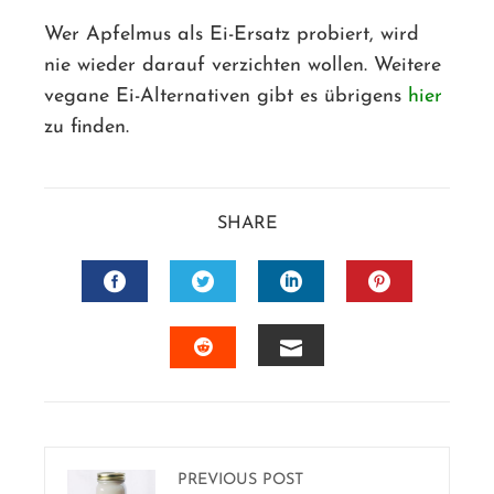
Wer Apfelmus als Ei-Ersatz probiert, wird
nie wieder darauf verzichten wollen. Weitere
vegane Ei-Alternativen gibt es übrigens
hier
zu finden.
SHARE
FACEBOOK
TWITTER
LINKEDIN
PINTERES
EMAIL
STUMBLEUPON
PREVIOUS POST