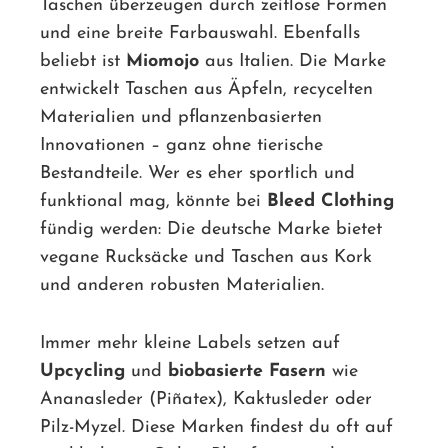
Taschen überzeugen durch zeitlose Formen
und eine breite Farbauswahl. Ebenfalls
beliebt ist
Miomojo
aus Italien. Die Marke
entwickelt Taschen aus Äpfeln, recycelten
Materialien und pflanzenbasierten
Innovationen – ganz ohne tierische
Bestandteile. Wer es eher sportlich und
funktional mag, könnte bei
Bleed Clothing
fündig werden: Die deutsche Marke bietet
vegane Rucksäcke und Taschen aus Kork
und anderen robusten Materialien.
Immer mehr kleine Labels setzen auf
Upcycling
und
biobasierte Fasern
wie
Ananasleder (Piñatex), Kaktusleder oder
Pilz-Myzel. Diese Marken findest du oft auf