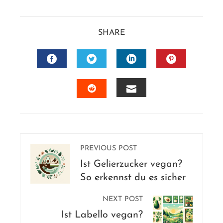
SHARE
FACEBOOK
TWITTER
LINKEDIN
PINTERES
EMAIL
STUMBLEUPON
PREVIOUS POST
Ist Gelierzucker vegan?
So erkennst du es sicher
NEXT POST
Ist Labello vegan?