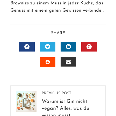
Brownies zu einem Muss in jeder Küche, das
Genuss mit einem guten Gewissen verbindet.
SHARE
FACEBOOK
TWITTER
LINKEDIN
PINTERES
EMAIL
STUMBLEUPON
PREVIOUS POST
Warum ist Gin nicht
vegan? Alles, was du
wissen musst