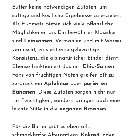
Butter keine notwendigen Zutaten, um
saftige und köstliche Ergebnisse zu erzielen.
Als Ei-Ersatz bieten sich viele pflanzliche
Möglichkeiten an. Ein bewährter Klassiker
sind
Leinsamen
. Vermahlen und mit Wasser
vermischt, entsteht eine geleeartige
Konsistenz, die als natürlicher Binder dient.
Ebenso funktioniert das mit
Chia-Samen
.
Fans von fruchtigen Noten greifen oft zu
zerdrücktem
Apfelmus
oder
pürierten
Bananen
. Diese Zutaten sorgen nicht nur
für Feuchtigkeit, sondern bringen auch eine
leichte Süße in die
veganen Brownies
.
Für die Butter gibt es ebenfalls
schmackhafte Alternativen.
Kokosöl
oder